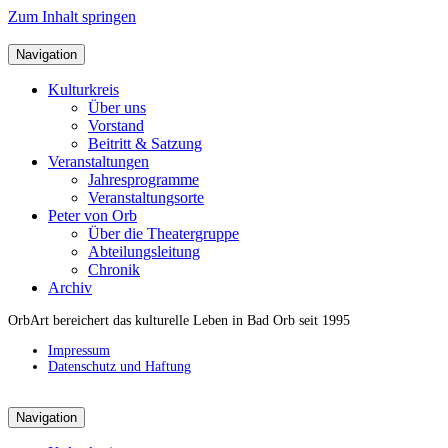
Zum Inhalt springen
Navigation
Kulturkreis
Über uns
Vorstand
Beitritt & Satzung
Veranstaltungen
Jahresprogramme
Veranstaltungsorte
Peter von Orb
Über die Theatergruppe
Abteilungsleitung
Chronik
Archiv
OrbArt bereichert das kulturelle Leben in Bad Orb seit 1995
Impressum
Datenschutz und Haftung
Navigation