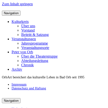
Zum Inhalt springen
Navigation
Kulturkreis
Über uns
Vorstand
Beitritt & Satzung
Veranstaltungen
Jahresprogramme
Veranstaltungsorte
Peter von Orb
Über die Theatergruppe
Abteilungsleitung
Chronik
Archiv
OrbArt bereichert das kulturelle Leben in Bad Orb seit 1995
Impressum
Datenschutz und Haftung
Navigation